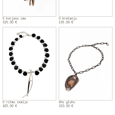
U korjenu ime
U kretanju
325,00 €
135,00 €
U ritmu zemlje
Uho gluho
425,00 €
320,00 €