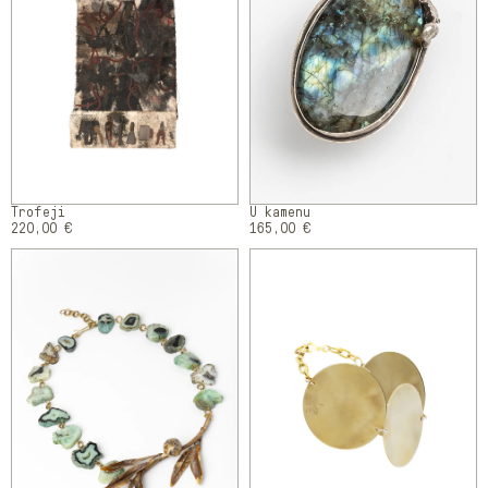
Trofeji
U kamenu
220,00 €
165,00 €