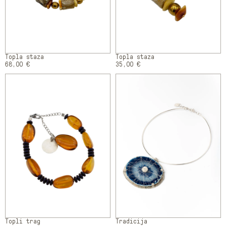
Topla staza
Topla staza
68,00 €
35,00 €
Topli trag
Tradicija