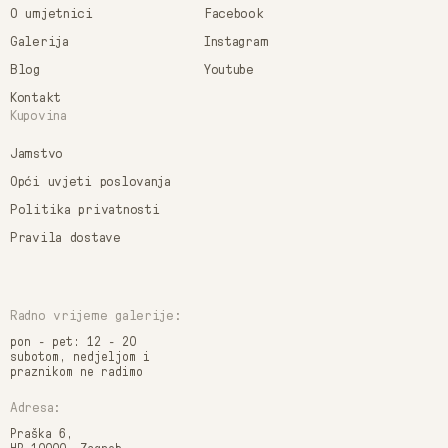
O umjetnici
Facebook
Galerija
Instagram
Blog
Youtube
Kontakt
Kupovina
Jamstvo
Opći uvjeti poslovanja
Politika privatnosti
Pravila dostave
Radno vrijeme galerije:
pon - pet: 12 - 20
subotom, nedjeljom i
praznikom ne radimo
Adresa:
Praška 6,