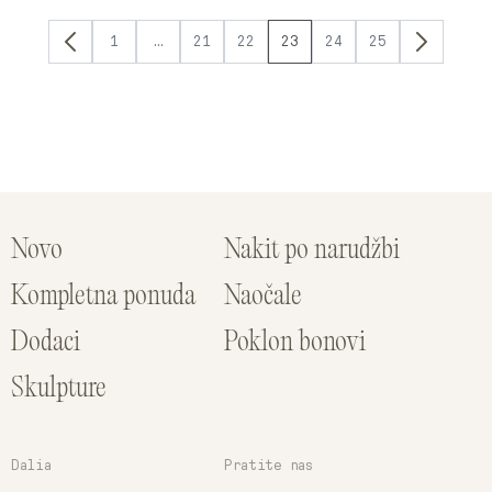
1
…
21
22
23
24
25
Novo
Nakit po narudžbi
Kompletna ponuda
Naočale
Dodaci
Poklon bonovi
Skulpture
Dalia
Pratite nas