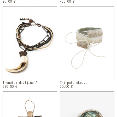
95,00 €
430,00 €
Trenutak divljine A
Tri puta oko...
330,00 €
60,00 €